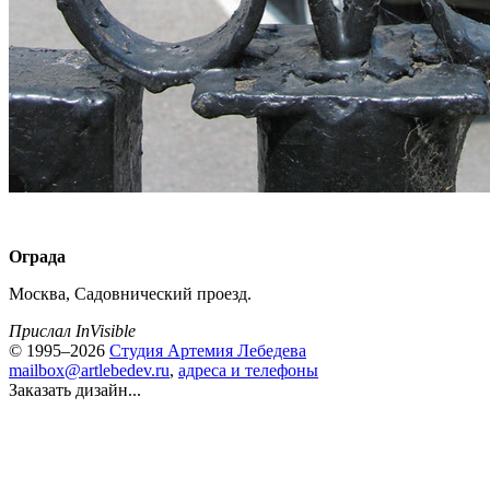
Ограда
Москва, Садовнический проезд.
Прислал InVisible
© 1995–2026
Студия Артемия Лебедева
mailbox@artlebedev.ru
,
адреса и телефоны
Заказать дизайн...