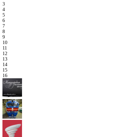
3
4
5
6
7
8
9
10
11
12
13
14
15
16