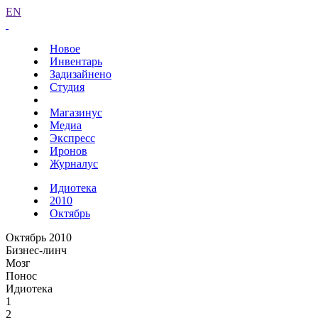
EN
Новое
Инвентарь
Задизайнено
Студия
Магазинус
Медиа
Экспресс
Иронов
Журналус
Идиотека
2010
Октябрь
Октябрь 2010
Бизнес-линч
Мозг
Понос
Идиотека
1
2