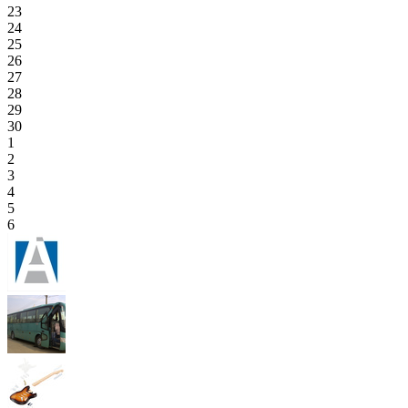
23
24
25
26
27
28
29
30
1
2
3
4
5
6