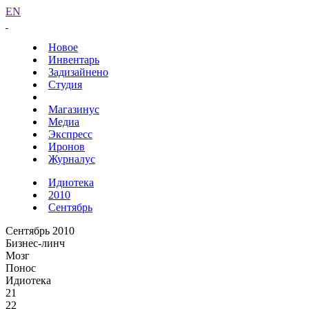
EN
Новое
Инвентарь
Задизайнено
Студия
Магазинус
Медиа
Экспресс
Иронов
Журналус
Идиотека
2010
Сентябрь
Сентябрь 2010
Бизнес-линч
Мозг
Понос
Идиотека
21
22