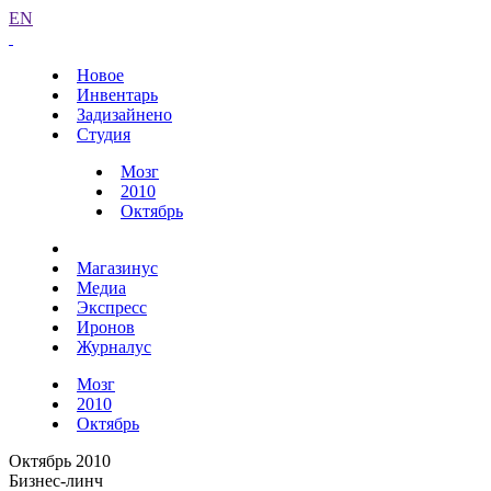
EN
Новое
Инвентарь
Задизайнено
Студия
Мозг
2010
Октябрь
Магазинус
Медиа
Экспресс
Иронов
Журналус
Мозг
2010
Октябрь
Октябрь 2010
Бизнес-линч