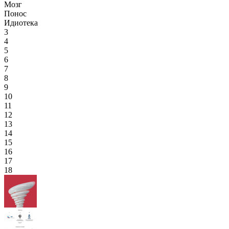
Мозг
Понос
Идиотека
3
4
5
6
7
8
9
10
11
12
13
14
15
16
17
18