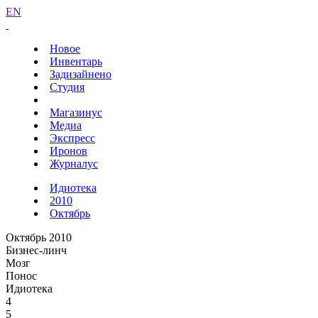
EN
Новое
Инвентарь
Задизайнено
Студия
Магазинус
Медиа
Экспресс
Иронов
Журналус
Идиотека
2010
Октябрь
Октябрь 2010
Бизнес-линч
Мозг
Понос
Идиотека
4
5