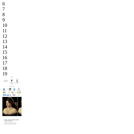
6
7
8
9
10
11
12
13
14
15
16
17
18
19