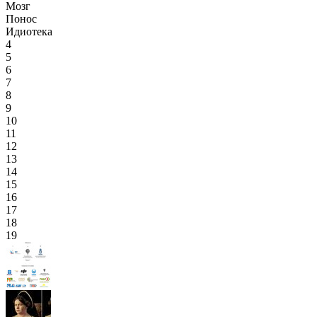
Мозг
Понос
Идиотека
4
5
6
7
8
9
10
11
12
13
14
15
16
17
18
19