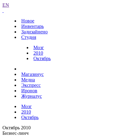
EN
Новое
Инвентарь
Задизайнено
Студия
Мозг
2010
Октябрь
Магазинус
Медиа
Экспресс
Иронов
Журналус
Мозг
2010
Октябрь
Октябрь 2010
Бизнес-линч