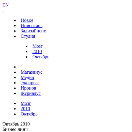
EN
Новое
Инвентарь
Задизайнено
Студия
Мозг
2010
Октябрь
Магазинус
Медиа
Экспресс
Иронов
Журналус
Мозг
2010
Октябрь
Октябрь 2010
Бизнес-линч