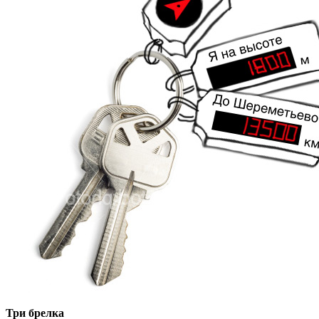
Три брелка