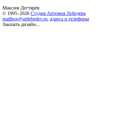
Максим Дегтярёв
© 1995–2026
Студия Артемия Лебедева
mailbox@artlebedev.ru
,
адреса и телефоны
Заказать дизайн...