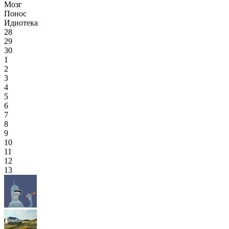
Мозг
Понос
Идиотека
28
29
30
1
2
3
4
5
6
7
8
9
10
11
12
13