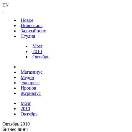
EN
Новое
Инвентарь
Задизайнено
Студия
Мозг
2010
Октябрь
Магазинус
Медиа
Экспресс
Иронов
Журналус
Мозг
2010
Октябрь
Октябрь 2010
Бизнес-линч