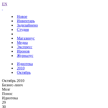
EN
Новое
Инвентарь
Задизайнено
Студия
Магазинус
Медиа
Экспресс
Иронов
Журналус
Идиотека
2010
Октябрь
Октябрь 2010
Бизнес-линч
Мозг
Понос
Идиотека
29
30