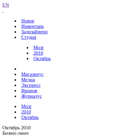
EN
Новое
Инвентарь
Задизайнено
Студия
Мозг
2010
Октябрь
Магазинус
Медиа
Экспресс
Иронов
Журналус
Мозг
2010
Октябрь
Октябрь 2010
Бизнес-линч