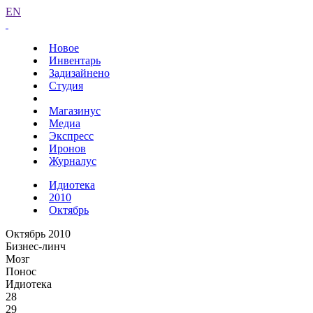
EN
Новое
Инвентарь
Задизайнено
Студия
Магазинус
Медиа
Экспресс
Иронов
Журналус
Идиотека
2010
Октябрь
Октябрь 2010
Бизнес-линч
Мозг
Понос
Идиотека
28
29