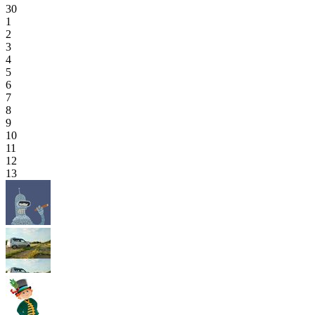
30
1
2
3
4
5
6
7
8
9
10
11
12
13