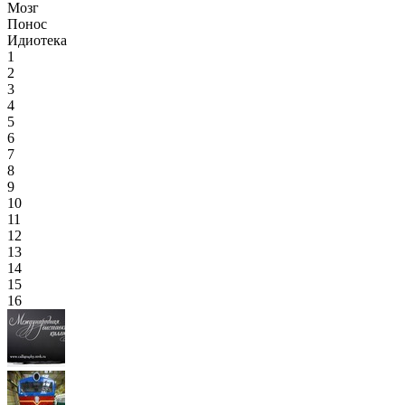
Мозг
Понос
Идиотека
1
2
3
4
5
6
7
8
9
10
11
12
13
14
15
16