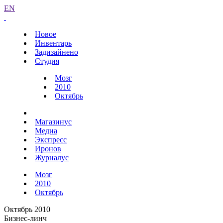
EN
Новое
Инвентарь
Задизайнено
Студия
Мозг
2010
Октябрь
Магазинус
Медиа
Экспресс
Иронов
Журналус
Мозг
2010
Октябрь
Октябрь 2010
Бизнес-линч