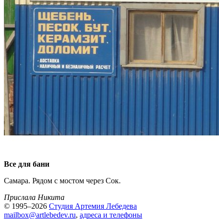
Все для бани
Самара. Рядом с мостом через Сок.
Прислала Никита
© 1995–2026
Студия Артемия Лебедева
mailbox@artlebedev.ru
,
адреса и телефоны