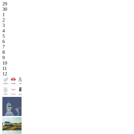
29
30
1
2
3
4
5
6
7
8
9
10
11
12