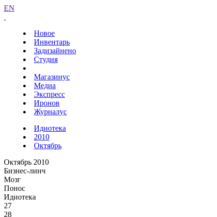
EN
Новое
Инвентарь
Задизайнено
Студия
Магазинус
Медиа
Экспресс
Иронов
Журналус
Идиотека
2010
Октябрь
Октябрь 2010
Бизнес-линч
Мозг
Понос
Идиотека
27
28