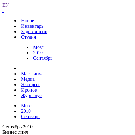
EN
Новое
Инвентарь
Задизайнено
Студия
Мозг
2010
Сентябрь
Магазинус
Медиа
Экспресс
Иронов
Журналус
Мозг
2010
Сентябрь
Сентябрь 2010
Бизнес-линч