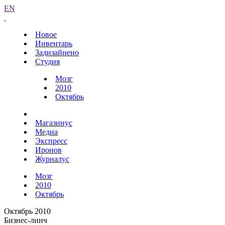
EN
Новое
Инвентарь
Задизайнено
Студия
Мозг
2010
Октябрь
Магазинус
Медиа
Экспресс
Иронов
Журналус
Мозг
2010
Октябрь
Октябрь 2010
Бизнес-линч