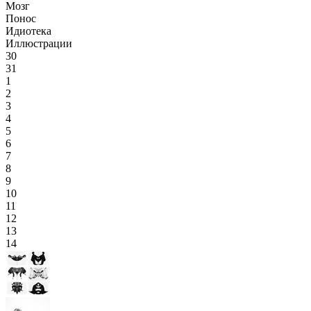
Мозг
Понос
Идиотека
Иллюстрации
30
31
1
2
3
4
5
6
7
8
9
10
11
12
13
14