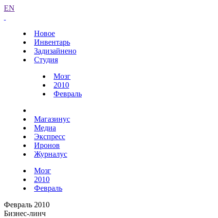
EN
Новое
Инвентарь
Задизайнено
Студия
Мозг
2010
Февраль
Магазинус
Медиа
Экспресс
Иронов
Журналус
Мозг
2010
Февраль
Февраль 2010
Бизнес-линч