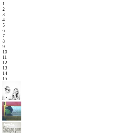
1
2
3
4
5
6
7
8
9
10
11
12
13
14
15