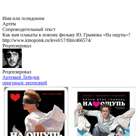
Имя или псевдоним
Артём
Сопроводительный текст
Как вам плакаты к новому фильму Ю. Грымова «На ощупь»?
http://www.kinopoisk.ru/level/17/film/466574/
Рецензировал
Рецензировал
Артемий Лебедев
оригинал
с рецензией