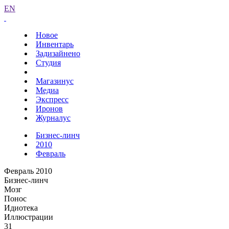
EN
Новое
Инвентарь
Задизайнено
Студия
Магазинус
Медиа
Экспресс
Иронов
Журналус
Бизнес-линч
2010
Февраль
Февраль 2010
Бизнес-линч
Мозг
Понос
Идиотека
Иллюстрации
31