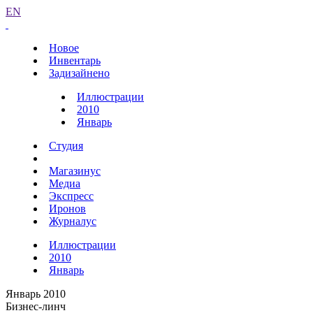
EN
Новое
Инвентарь
Задизайнено
Иллюстрации
2010
Январь
Студия
Магазинус
Медиа
Экспресс
Иронов
Журналус
Иллюстрации
2010
Январь
Январь 2010
Бизнес-линч