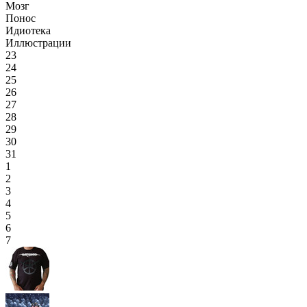
Мозг
Понос
Идиотека
Иллюстрации
23
24
25
26
27
28
29
30
31
1
2
3
4
5
6
7