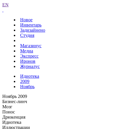
EN
Новое
Инвентарь
Задизайнено
Студия
Магазинус
Медиа
Экспресс
Иронов
Журналус
Идиотека
2009
Ноябрь
Ноябрь 2009
Бизнес-линч
Мозг
Понос
Дрюкенция
Идиотека
Иллюстрации