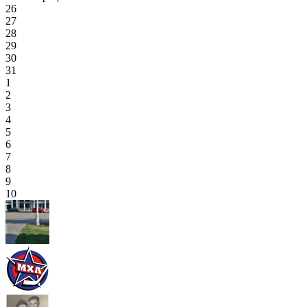
26
27
28
29
30
31
1
2
3
4
5
6
7
8
9
10