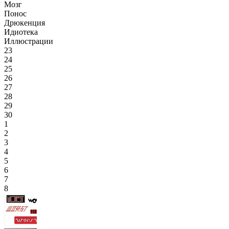
Мозг
Понос
Дрюкенция
Идиотека
Иллюстрации
23
24
25
26
27
28
29
30
1
2
3
4
5
6
7
8