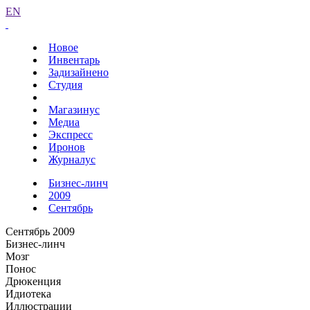
EN
Новое
Инвентарь
Задизайнено
Студия
Магазинус
Медиа
Экспресс
Иронов
Журналус
Бизнес-линч
2009
Сентябрь
Сентябрь 2009
Бизнес-линч
Мозг
Понос
Дрюкенция
Идиотека
Иллюстрации