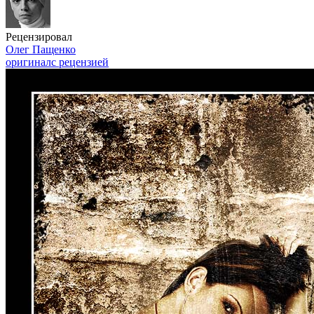
Рецензировал
Олег Пащенко
оригинал
с рецензией