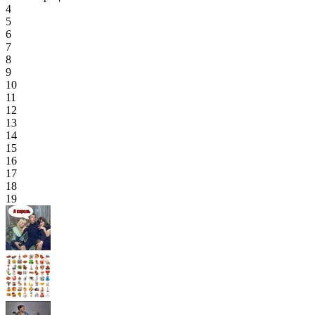
4
5
6
7
8
9
10
11
12
13
14
15
16
17
18
19