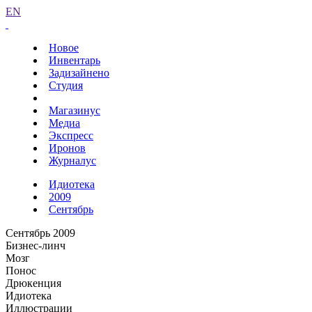
EN
Новое
Инвентарь
Задизайнено
Студия
Магазинус
Медиа
Экспресс
Иронов
Журналус
Идиотека
2009
Сентябрь
Сентябрь 2009
Бизнес-линч
Мозг
Понос
Дрюкенция
Идиотека
Иллюстрации