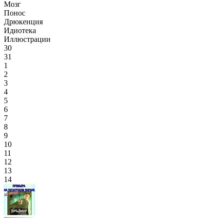
Мозг
Понос
Дрюкенция
Идиотека
Иллюстрации
30
31
1
2
3
4
5
6
7
8
9
10
11
12
13
14