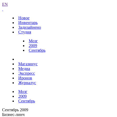
EN
Новое
Инвентарь
Задизайнено
Студия
Мозг
2009
Сентябрь
Магазинус
Медиа
Экспресс
Иронов
Журналус
Мозг
2009
Сентябрь
Сентябрь 2009
Бизнес-линч