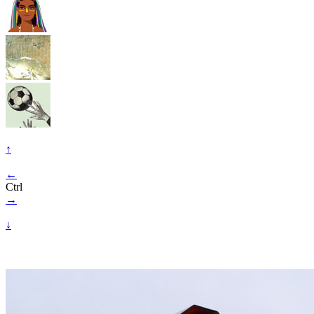
↑
←
Ctrl
→
↓