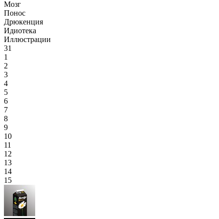
Мозг
Понос
Дрюкенция
Идиотека
Иллюстрации
31
1
2
3
4
5
6
7
8
9
10
11
12
13
14
15