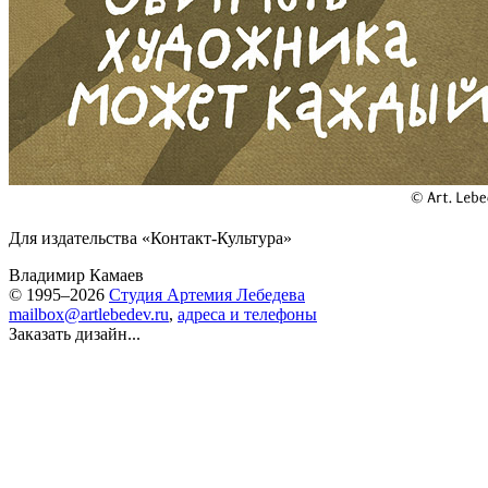
Для издательства «Контакт-Культура»
Владимир Камаев
© 1995–2026
Студия Артемия Лебедева
mailbox@artlebedev.ru
,
адреса и телефоны
Заказать дизайн...