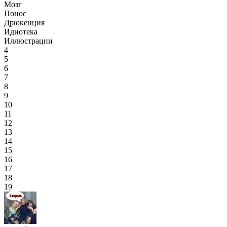
Мозг
Понос
Дрюкенция
Идиотека
Иллюстрации
4
5
6
7
8
9
10
11
12
13
14
15
16
17
18
19