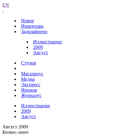
EN
Новое
Инвентарь
Задизайнено
Иллюстрации
2009
Август
Студия
Магазинус
Медиа
Экспресс
Иронов
Журналус
Иллюстрации
2009
Август
Август 2009
Бизнес-линч