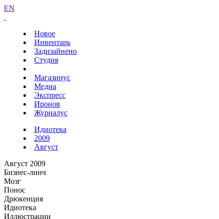
EN
Новое
Инвентарь
Задизайнено
Студия
Магазинус
Медиа
Экспресс
Иронов
Журналус
Идиотека
2009
Август
Август 2009
Бизнес-линч
Мозг
Понос
Дрюкенция
Идиотека
Иллюстрации