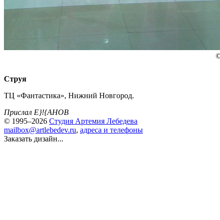
Струя
ТЦ «Фантастика», Нижний Новгород.
Прислал E}!{AHOB
© 1995–2026
Студия Артемия Лебедева
mailbox@artlebedev.ru
,
адреса и телефоны
Заказать дизайн...