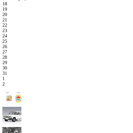
18
19
20
21
22
23
24
25
26
27
28
29
30
31
1
2