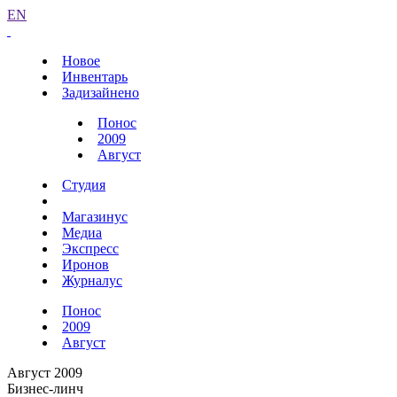
EN
Новое
Инвентарь
Задизайнено
Понос
2009
Август
Студия
Магазинус
Медиа
Экспресс
Иронов
Журналус
Понос
2009
Август
Август 2009
Бизнес-линч