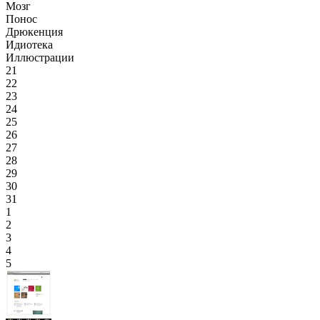
Мозг
Понос
Дрюкенция
Идиотека
Иллюстрации
21
22
23
24
25
26
27
28
29
30
31
1
2
3
4
5