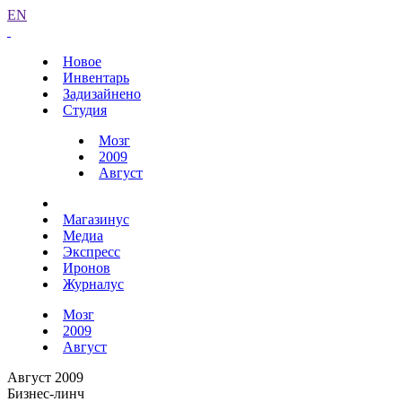
EN
Новое
Инвентарь
Задизайнено
Студия
Мозг
2009
Август
Магазинус
Медиа
Экспресс
Иронов
Журналус
Мозг
2009
Август
Август 2009
Бизнес-линч