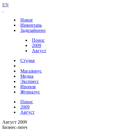
EN
Новое
Инвентарь
Задизайнено
Понос
2009
Август
Студия
Магазинус
Медиа
Экспресс
Иронов
Журналус
Понос
2009
Август
Август 2009
Бизнес-линч