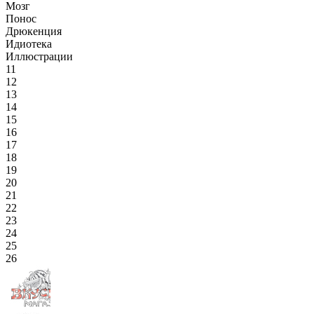
Мозг
Понос
Дрюкенция
Идиотека
Иллюстрации
11
12
13
14
15
16
17
18
19
20
21
22
23
24
25
26