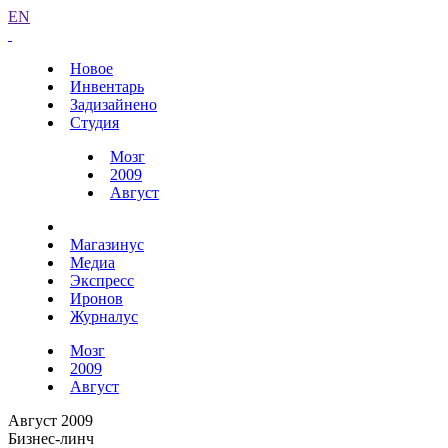
EN
Новое
Инвентарь
Задизайнено
Студия
Мозг
2009
Август
Магазинус
Медиа
Экспресс
Иронов
Журналус
Мозг
2009
Август
Август 2009
Бизнес-линч