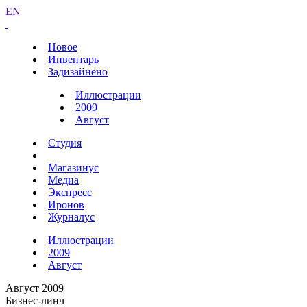
EN
Новое
Инвентарь
Задизайнено
Иллюстрации
2009
Август
Студия
Магазинус
Медиа
Экспресс
Иронов
Журналус
Иллюстрации
2009
Август
Август 2009
Бизнес-линч