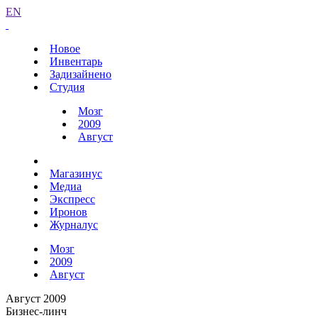
EN
Новое
Инвентарь
Задизайнено
Студия
Мозг
2009
Август
Магазинус
Медиа
Экспресс
Иронов
Журналус
Мозг
2009
Август
Август 2009
Бизнес-линч