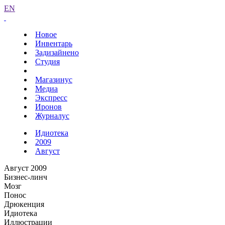
EN
Новое
Инвентарь
Задизайнено
Студия
Магазинус
Медиа
Экспресс
Иронов
Журналус
Идиотека
2009
Август
Август 2009
Бизнес-линч
Мозг
Понос
Дрюкенция
Идиотека
Иллюстрации