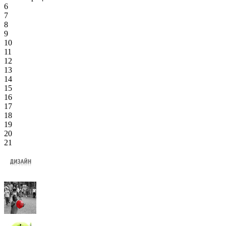
6
7
8
9
10
11
12
13
14
15
16
17
18
19
20
21