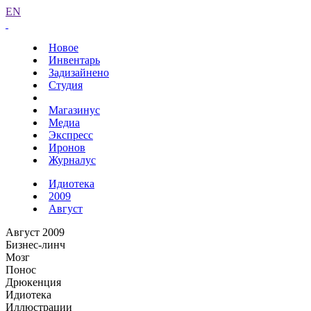
EN
Новое
Инвентарь
Задизайнено
Студия
Магазинус
Медиа
Экспресс
Иронов
Журналус
Идиотека
2009
Август
Август 2009
Бизнес-линч
Мозг
Понос
Дрюкенция
Идиотека
Иллюстрации