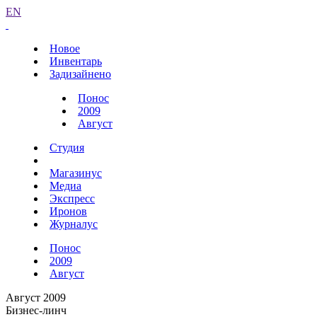
EN
Новое
Инвентарь
Задизайнено
Понос
2009
Август
Студия
Магазинус
Медиа
Экспресс
Иронов
Журналус
Понос
2009
Август
Август 2009
Бизнес-линч