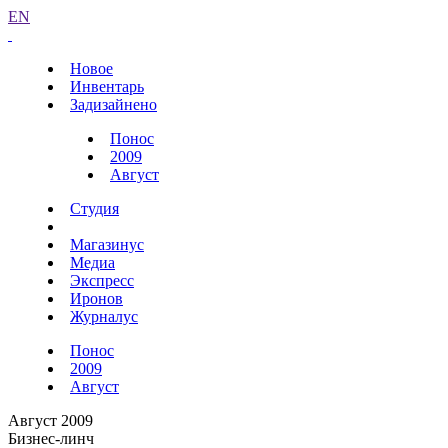
EN
Новое
Инвентарь
Задизайнено
Понос
2009
Август
Студия
Магазинус
Медиа
Экспресс
Иронов
Журналус
Понос
2009
Август
Август 2009
Бизнес-линч