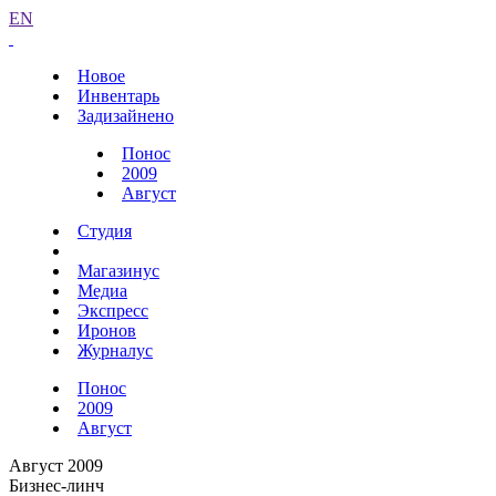
EN
Новое
Инвентарь
Задизайнено
Понос
2009
Август
Студия
Магазинус
Медиа
Экспресс
Иронов
Журналус
Понос
2009
Август
Август 2009
Бизнес-линч