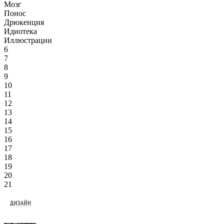
Мозг
Понос
Дрюкенция
Идиотека
Иллюстрации
6
7
8
9
10
11
12
13
14
15
16
17
18
19
20
21