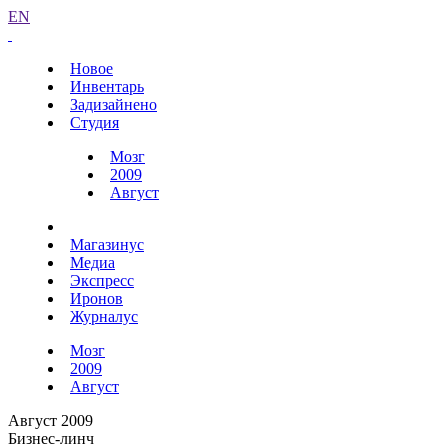
EN
Новое
Инвентарь
Задизайнено
Студия
Мозг
2009
Август
Магазинус
Медиа
Экспресс
Иронов
Журналус
Мозг
2009
Август
Август 2009
Бизнес-линч