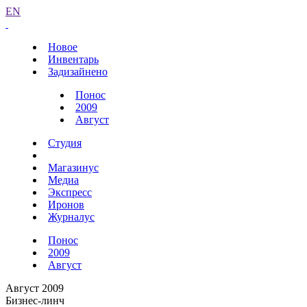
EN
Новое
Инвентарь
Задизайнено
Понос
2009
Август
Студия
Магазинус
Медиа
Экспресс
Иронов
Журналус
Понос
2009
Август
Август 2009
Бизнес-линч