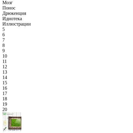
Мозг
Понос
Дрюкенция
Идиотека
Иллюстрации
5
6
7
8
9
10
11
12
13
14
15
16
17
18
19
20