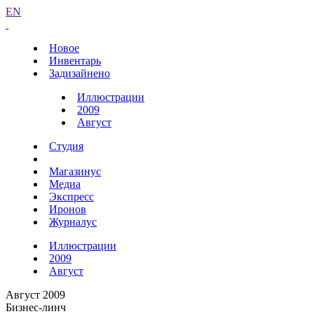
EN
Новое
Инвентарь
Задизайнено
Иллюстрации
2009
Август
Студия
Магазинус
Медиа
Экспресс
Иронов
Журналус
Иллюстрации
2009
Август
Август 2009
Бизнес-линч