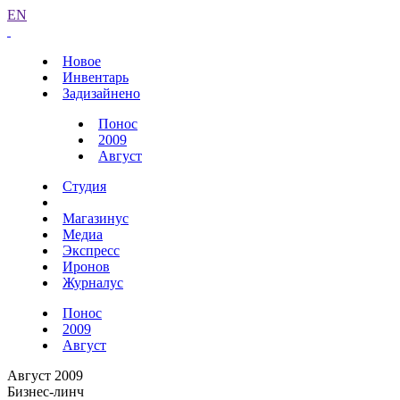
EN
Новое
Инвентарь
Задизайнено
Понос
2009
Август
Студия
Магазинус
Медиа
Экспресс
Иронов
Журналус
Понос
2009
Август
Август 2009
Бизнес-линч