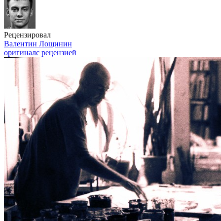
Рецензировал
Валентин Лощинин
оригинал
с рецензией