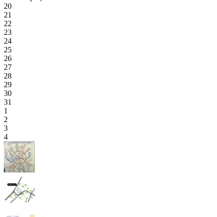
20
21
22
23
24
25
26
27
28
29
30
31
1
2
3
4