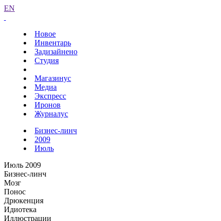
EN
Новое
Инвентарь
Задизайнено
Студия
Магазинус
Медиа
Экспресс
Иронов
Журналус
Бизнес-линч
2009
Июль
Июль 2009
Бизнес-линч
Мозг
Понос
Дрюкенция
Идиотека
Иллюстрации