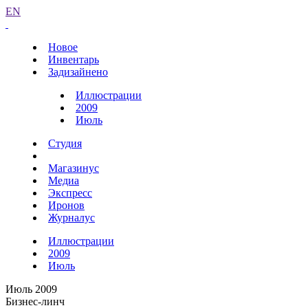
EN
Новое
Инвентарь
Задизайнено
Иллюстрации
2009
Июль
Студия
Магазинус
Медиа
Экспресс
Иронов
Журналус
Иллюстрации
2009
Июль
Июль 2009
Бизнес-линч