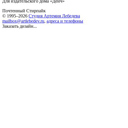
Для издательского дома «Дейч»
Почтенный Стирпайк
© 1995–2026
Студия Артемия Лебедева
mailbox@artlebedev.ru
,
адреса и телефоны
Заказать дизайн...