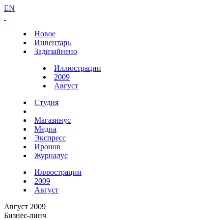
EN
Новое
Инвентарь
Задизайнено
Иллюстрации
2009
Август
Студия
Магазинус
Медиа
Экспресс
Иронов
Журналус
Иллюстрации
2009
Август
Август 2009
Бизнес-линч