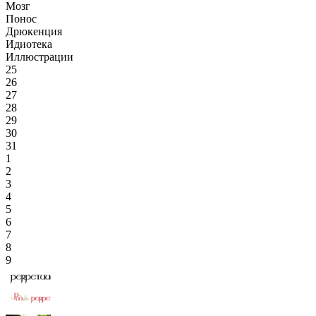
Мозг
Понос
Дрюкенция
Идиотека
Иллюстрации
25
26
27
28
29
30
31
1
2
3
4
5
6
7
8
9