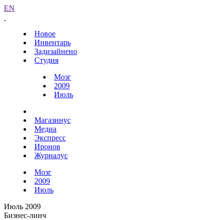
EN
Новое
Инвентарь
Задизайнено
Студия
Мозг
2009
Июль
Магазинус
Медиа
Экспресс
Иронов
Журналус
Мозг
2009
Июль
Июль 2009
Бизнес-линч