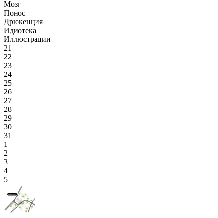
Мозг
Понос
Дрюкенция
Идиотека
Иллюстрации
21
22
23
24
25
26
27
28
29
30
31
1
2
3
4
5