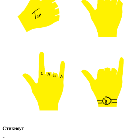
Стикноут