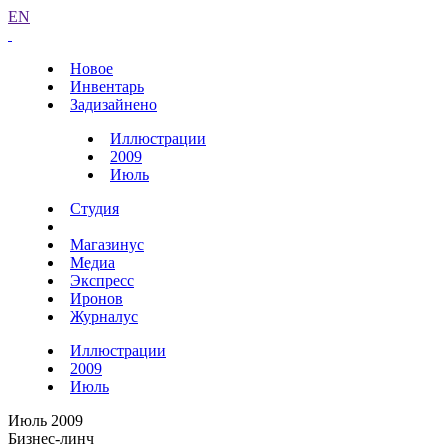
EN
Новое
Инвентарь
Задизайнено
Иллюстрации
2009
Июль
Студия
Магазинус
Медиа
Экспресс
Иронов
Журналус
Иллюстрации
2009
Июль
Июль 2009
Бизнес-линч