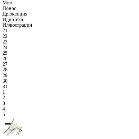
Мозг
Понос
Дрюкенция
Идиотека
Иллюстрации
21
22
23
24
25
26
27
28
29
30
31
1
2
3
4
5