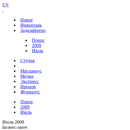
EN
Новое
Инвентарь
Задизайнено
Понос
2009
Июль
Студия
Магазинус
Медиа
Экспресс
Иронов
Журналус
Понос
2009
Июль
Июль 2009
Бизнес-линч