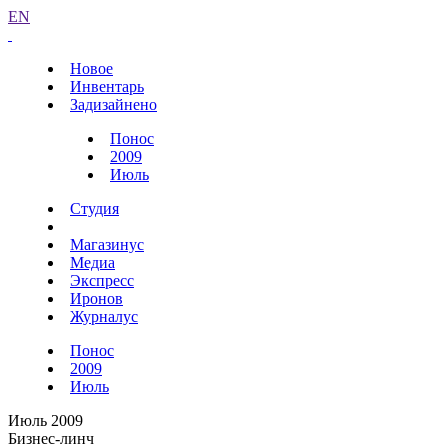
EN
Новое
Инвентарь
Задизайнено
Понос
2009
Июль
Студия
Магазинус
Медиа
Экспресс
Иронов
Журналус
Понос
2009
Июль
Июль 2009
Бизнес-линч