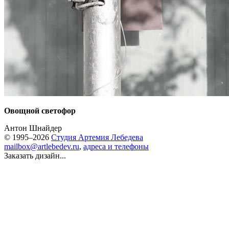
Овощной светофор
Антон Шнайдер
© 1995–2026
Студия Артемия Лебедева
mailbox@artlebedev.ru
,
адреса и телефоны
Заказать дизайн...