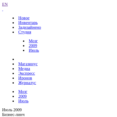
EN
Новое
Инвентарь
Задизайнено
Студия
Мозг
2009
Июль
Магазинус
Медиа
Экспресс
Иронов
Журналус
Мозг
2009
Июль
Июль 2009
Бизнес-линч