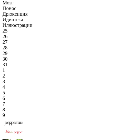
Мозг
Понос
Дрюкенция
Идиотека
Иллюстрации
25
26
27
28
29
30
31
1
2
3
4
5
6
7
8
9