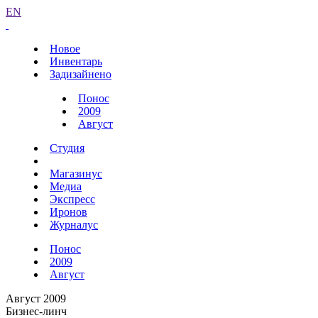
EN
Новое
Инвентарь
Задизайнено
Понос
2009
Август
Студия
Магазинус
Медиа
Экспресс
Иронов
Журналус
Понос
2009
Август
Август 2009
Бизнес-линч