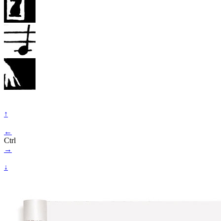
↑
←
Ctrl
→
↓